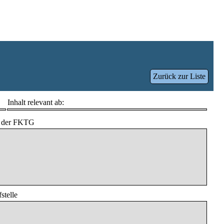
Zurück zur Liste
Inhalt relevant ab:
n der FKTG
stelle